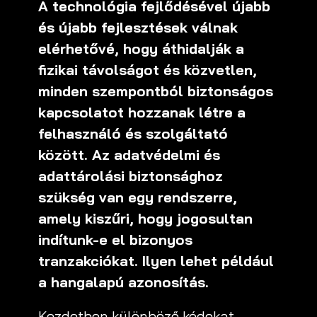
A technológia fejlődésével újabb
és újabb fejlesztések válnak
elérhetővé, hogy áthidalják a
fizikai távolságot és közvetlen,
minden szempontból biztonságos
kapcsolatot hozzanak létre a
felhasználó és szolgáltató
között. Az adatvédelmi és
adattárolási biztonsághoz
szükség van egy rendszerre,
amely kiszűri, hogy jogosultan
indítunk-e el bizonyos
tranzakciókat. Ilyen lehet például
a hangalapú azonosítás.
Kezdetben különböző kódokat