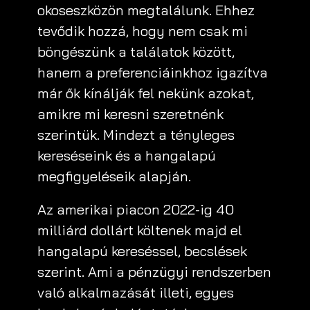
okoseszközön megtalálunk. Ehhez
tevődik hozzá, hogy nem csak mi
böngészünk a találatok között,
hanem a preferenciáinkhoz igazítva
már ők kínálják fel nekünk azokat,
amikre mi keresni szeretnénk
szerintük. Mindezt a tényleges
kereséseink és a hangalapú
megfigyeléseik alapján.
Az amerikai piacon 2022-ig 40
milliárd dollárt költenek majd el
hangalapú kereséssel, becslések
szerint. Ami a pénzügyi rendszerben
való alkalmazását illeti, egyes