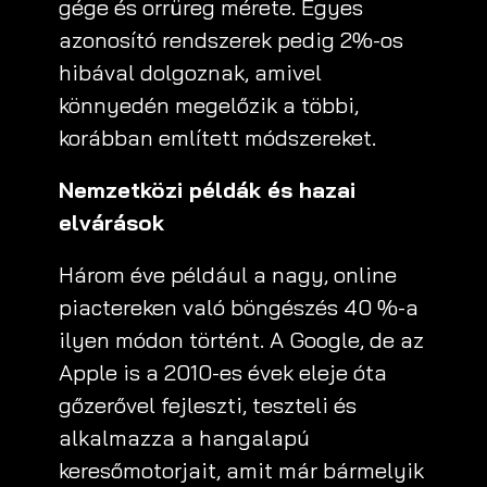
gége és orrüreg mérete. Egyes
azonosító rendszerek pedig 2%-os
hibával dolgoznak, amivel
könnyedén megelőzik a többi,
korábban említett módszereket.
Nemzetközi példák és hazai
elvárások
Három éve például a nagy, online
piactereken való böngészés 40 %-a
ilyen módon történt. A Google, de az
Apple is a 2010-es évek eleje óta
gőzerővel fejleszti, teszteli és
alkalmazza a hangalapú
keresőmotorjait, amit már bármelyik