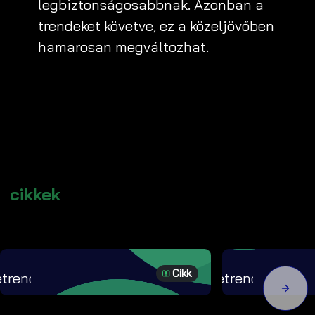
legbiztonságosabbnak. Azonban a
trendeket követve, ez a közeljövőben
hamarosan megváltozhat.
cikkek
Cikk