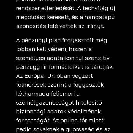
rendszer elterjedését. A techvilág új
megoldást keresett, és a hangalapú
azonosítás felé vették az irányt.
A pénzügyi piac fogyasztóit még
jobban kell védeni, hiszen a
személyes adataikon túl szenzitív
pénzügyi információikat is tárolják.
Az Európai Unióban végzett
felmérések szerint a fogyasztók
kétharmada felismeri a
személyazonosságot hitelesítő
biztonsági adatok védelmének
fontosságát. Az online tér miatt
pedig sokaknak a gyorsaság és az