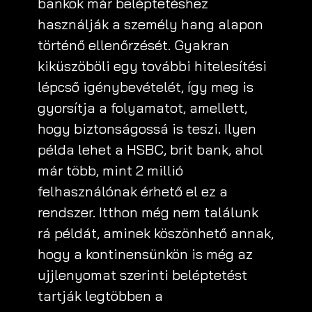
bankok már beléptetéshez
használják a személy hang alapon
történő ellenőrzését. Gyakran
kiküszöböli egy további hitelesítési
lépcső igénybevételét, így meg is
gyorsítja a folyamatot, amellett,
hogy biztonságossá is teszi. Ilyen
példa lehet a HSBC, brit bank, ahol
már több, mint 2 millió
felhasználónak érhető el ez a
rendszer. Itthon még nem találunk
rá példát, aminek köszönhető annak,
hogy a kontinensünkön is még az
ujjlenyomat szerinti beléptetést
tartják legtöbben a