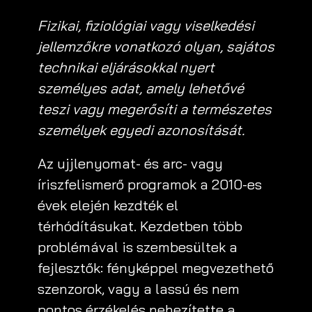
Fizikai, fiziológiai vagy viselkedési
jellemzőkre vonatkozó olyan, sajátos
technikai eljárásokkal nyert
személyes adat, amely lehetővé
teszi vagy megerősíti a természetes
személyek egyedi azonosítását.
Az ujjlenyomat- és arc- vagy
íriszfelismerő programok a 2010-es
évek elején kezdték el
térhódításukat. Kezdetben több
problémával is szembesültek a
fejlesztők: fényképpel megvezethető
szenzorok, vagy a lassú és nem
pontos érzékelés nehezítette a