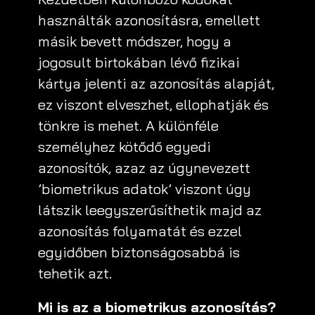
használták azonosításra, emellett
másik bevett módszer, hogy a
jogosult birtokában lévő fizikai
kártya jelenti az azonosítás alapját,
ez viszont elveszhet, ellophatják és
tönkre is mehet. A különféle
személyhez kötődő egyedi
azonosítók, azaz az úgynevezett
’biometrikus adatok’ viszont úgy
látszik leegyszerűsíthetik majd az
azonosítás folyamatát és ezzel
egyidőben biztonságosabbá is
tehetik azt.
Mi is az a biometrikus azonosítás?