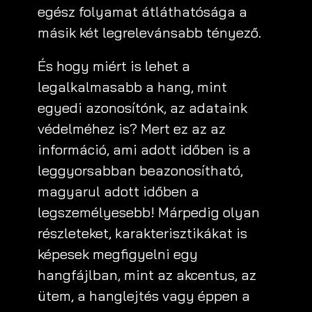
egész folyamat átláthatósága a
másik két legrelevánsabb tényező.
És hogy miért is lehet a
legalkalmasabb a hang, mint
egyedi azonosítónk, az adataink
védelméhez is? Mert ez az az
információ, ami adott időben is a
leggyorsabban beazonosítható,
magyarul adott időben a
legszemélyesebb! Márpedig olyan
részleteket, karakterisztikákat is
képesek megfigyelni egy
hangfájlban, mint az akcentus, az
ütem, a hanglejtés vagy éppen a