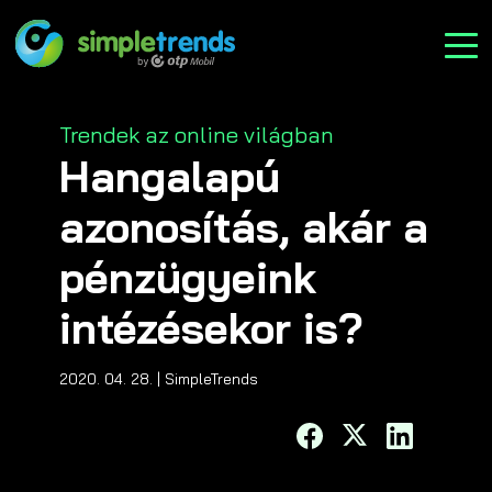
Categories
Trendek az online világban
Hangalapú
azonosítás, akár a
pénzügyeink
intézésekor is?
2020. 04. 28.
| SimpleTrends