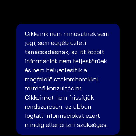
Cikkeink nem minősülnek sem
jogi, sem egyéb üzleti
tanácsadásnak, az itt közölt
információk nem teljeskörűek
és nem helyettesítik a
megfelelő szakemberekkel
történő konzultációt.
Cikkeinket nem frissítjük
rendszeresen, az abban
foglalt információkat ezért
mindig ellenőrizni szükséges.