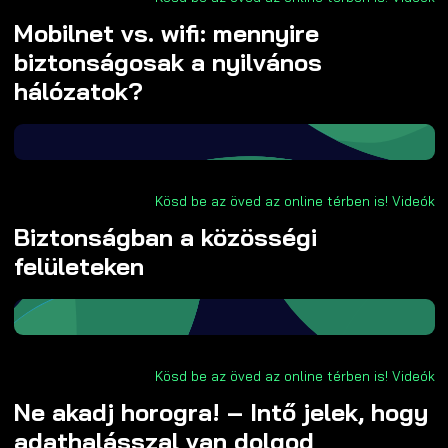
Mobilnet vs. wifi: mennyire
biztonságosak a nyilvános
hálózatok?
Kösd be az öved az online térben is!
Videók
Biztonságban a közösségi
felületeken
Kösd be az öved az online térben is!
Videók
Ne akadj horogra! – Intő jelek, hogy
adathalásszal van dolgod