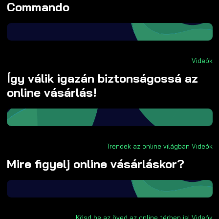
Commando
Videók
Így válik igazán biztonságossá az
online vásárlás!
Trendek az online világban
Videók
Mire figyelj online vásárláskor?
Kösd be az öved az online térben is!
Videók