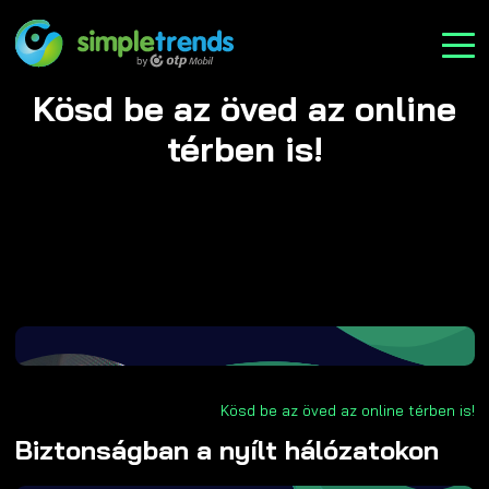
Kösd be az öved az online
térben is!
Kösd be az öved az online térben is!
Biztonságban a nyílt hálózatokon