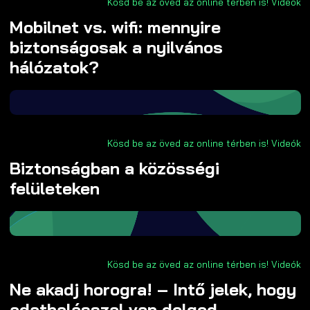
Kösd be az öved az online térben is!
Videók
Mobilnet vs. wifi: mennyire
biztonságosak a nyilvános
hálózatok?
Kösd be az öved az online térben is!
Videók
Biztonságban a közösségi
felületeken
Kösd be az öved az online térben is!
Videók
Ne akadj horogra! – Intő jelek, hogy
adathalásszal van dolgod