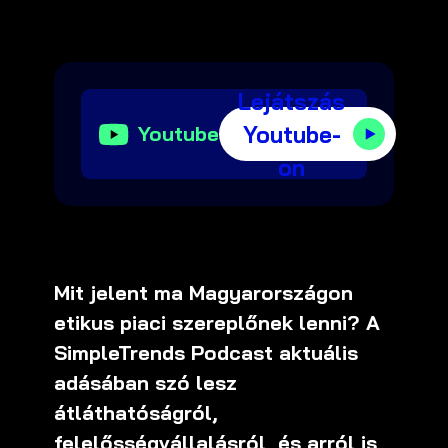
Lejátszás
Youtube-
Youtube
on
Mit jelent ma Magyarországon
etikus piaci szereplőnek lenni? A
SimpleTrends Podcast aktuális
adásában szó lesz
átláthatóságról,
felelősségvállalásról, és arról is,