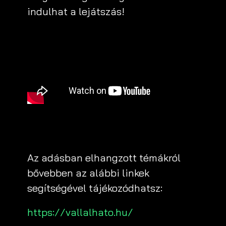
indulhat a lejátszás!
Az adásban elhangzott témákról
bővebben az alábbi linkek
segítségével tájékozódhatsz:
https://vallalhato.hu/