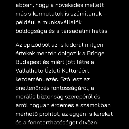
abban, hogy a növekedés mellett
más sikermutatók is számítanak –
például a munkavállalók
boldogsága és a társadalmi hatás.
Az epizódból az is kiderül milyen
értékek mentén dolgozik a Bridge
Budapest és miért jött létre a
Vállalható Üzleti Kultúráért
kezdeményezés. Szó lesz az
önellenőrzés fontosságáról, a
morális biztonság szerepéről és
arról hogyan érdemes a számokban
mérhető profitot, az egyéni sikereket
és a fenntarthatóságot ötvözni