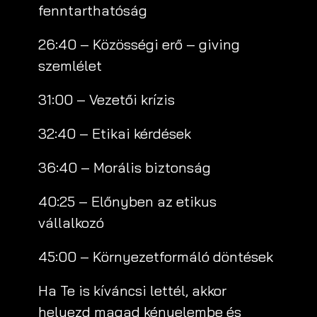
fenntarthatóság
26:40 – Közösségi erő – giving
szemlélet
31:00 – Vezetői krízis
32:40 – Etikai kérdések
36:40 – Morális biztonság
40:25 – Előnyben az etikus
vállalkozó
45:00 – Környezetformáló döntések
Ha Te is kíváncsi lettél, akkor
helyezd magad kényelembe és