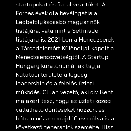
startupokat és fiatal vezetőket. A
Forbes évek óta beválogatja a
Legbefolyásosabb magyar nők
listájára, valamint a Selfmade
listájára is. 2021-ben a Menedzserek
a Társadalomért Különdíjat kapott a
Menedzserszövetségtől. A Startup
Hungary kuratóriumának tagja.
Kutatási területe a legacy
leadership és a felelős üzleti
működés. Olyan vezető, aki civilként
ma azért tesz, hogy az üzleti közeg
vállalható döntéseket hozzon, és
bátran nézzen majd 10 év múlva is a
következő generációk szemébe. Hisz