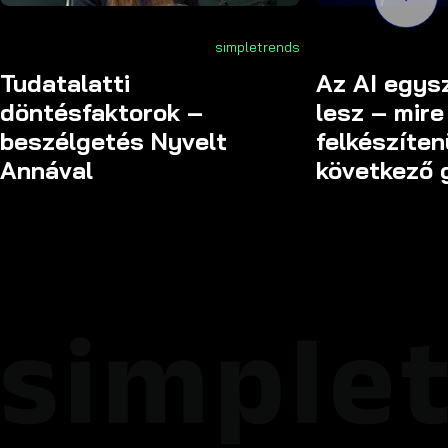
simpletrends
Tudatalatti
Az AI egys
döntésfaktorok –
lesz – mire 
beszélgetés Nyvelt
felkészíten
Annával
következő 