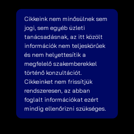
Cikkeink nem minősülnek sem
jogi, sem egyéb üzleti
tanácsadásnak, az itt közölt
információk nem teljeskörűek
és nem helyettesítik a
megfelelő szakemberekkel
történő konzultációt.
Cikkeinket nem frissítjük
rendszeresen, az abban
foglalt információkat ezért
mindig ellenőrizni szükséges.