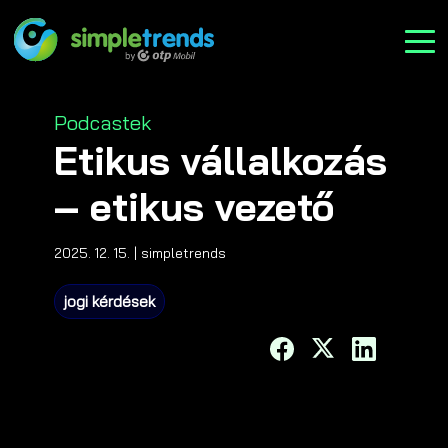
Categories
Podcastek
Etikus vállalkozás
– etikus vezető
2025. 12. 15.
| simpletrends
jogi kérdések