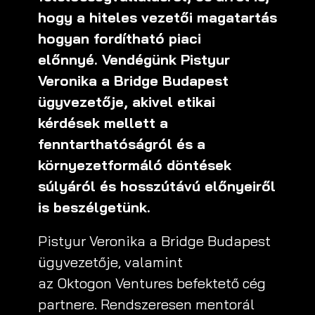
hogy a hiteles vezetői magatartás
hogyan fordítható piaci
előnnyé. Vendégünk Pistyur
Veronika a Bridge Budapest
ügyvezetője, akivel etikai
kérdések mellett a
fenntarthatóságról és a
környezetformáló döntések
súlyáról és hosszútávú előnyeiről
is beszélgetünk.
Pistyur Veronika a Bridge Budapest
ügyvezetője, valamint
az Oktogon Ventures befektető cég
partnere. Rendszeresen mentorál