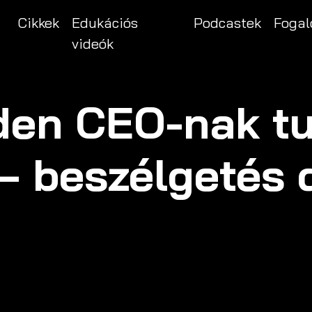
Cikkek
Edukációs
Podcastek
Fogal
videók
en CEO-nak tu
– beszélgetés d