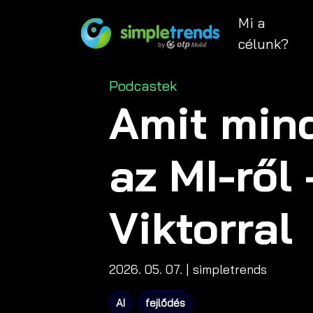
Mi a
célunk?
Categories
Podcastek
Amit mind
az MI-ről 
Viktorral
2026. 05. 07.
| simpletrends
AI
fejlődés