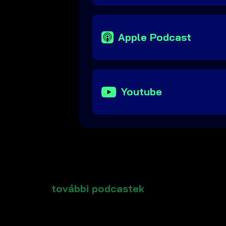
Apple Podcast
Youtube
további podcastek