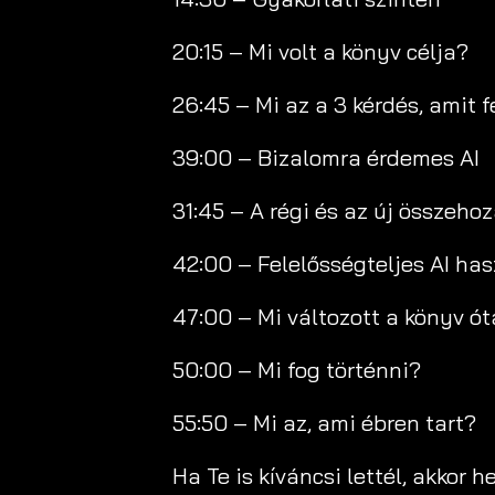
20:15 – Mi volt a könyv célja?
26:45 – Mi az a 3 kérdés, amit fe
39:00 – Bizalomra érdemes AI
31:45 – A régi és az új összeho
42:00 – Felelősségteljes AI ha
47:00 – Mi változott a könyv ó
50:00 – Mi fog történni?
55:50 – Mi az, ami ébren tart?
Ha Te is kíváncsi lettél, akkor