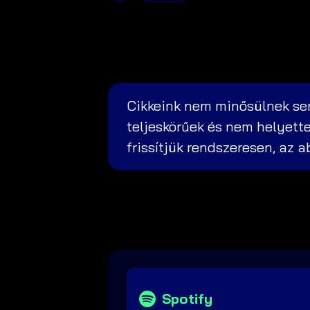
Cikkeink nem minősülnek sem
teljeskörűek és nem helyette
frissítjük rendszeresen, az 
Spotify