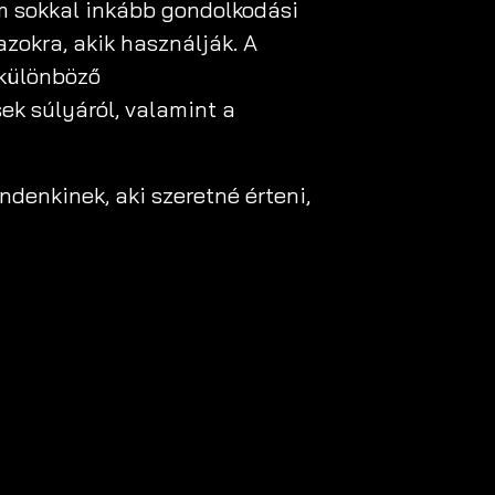
m sokkal inkább gondolkodási
 azokra, akik használják. A
 különböző
ek súlyáról, valamint a
denkinek, aki szeretné érteni,