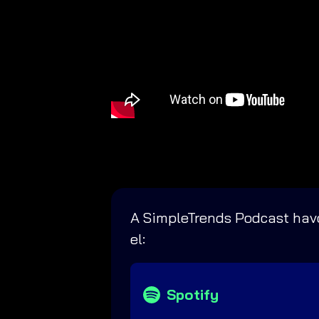
A SimpleTrends Podcast havo
el:
Spotify