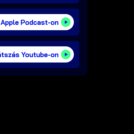
 Apple Podcast-on
átszás Youtube-on