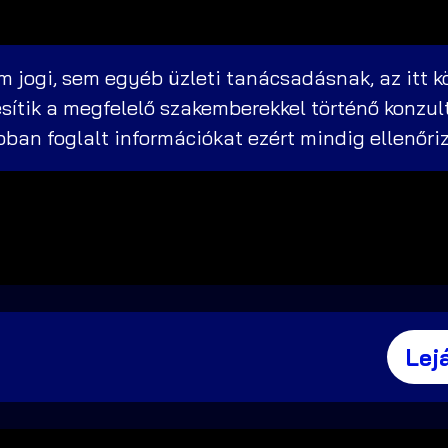
 jogi, sem egyéb üzleti tanácsadásnak, az itt k
sítik a megfelelő szakemberekkel történő konzul
abban foglalt információkat ezért mindig ellenőri
Lej