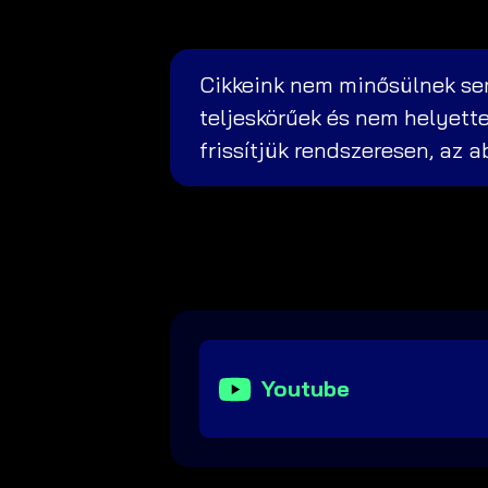
Cikkeink nem minősülnek sem
teljeskörűek és nem helyette
frissítjük rendszeresen, az 
Youtube