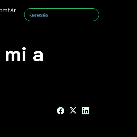
omtár
 mi a