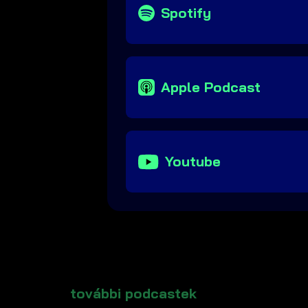
Spotify
Apple Podcast
Youtube
további podcastek