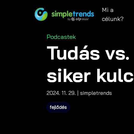
Mi a
célunk?
Categories
Podcastek
Tudás vs.
siker kul
2024. 11. 29.
| simpletrends
fejlődés