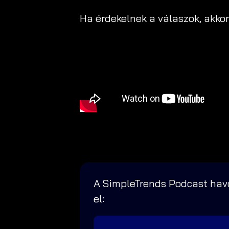
Ha érdekelnek a válaszok, akko
A SimpleTrends Podcast havo
el: