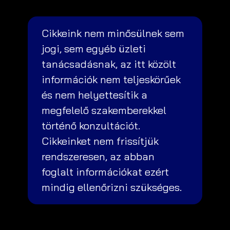
Cikkeink nem minősülnek sem
jogi, sem egyéb üzleti
tanácsadásnak, az itt közölt
információk nem teljeskörűek
és nem helyettesítik a
megfelelő szakemberekkel
történő konzultációt.
Cikkeinket nem frissítjük
rendszeresen, az abban
foglalt információkat ezért
mindig ellenőrizni szükséges.