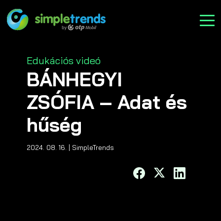
Categories
Edukációs videó
BÁNHEGYI
ZSÓFIA – Adat és
hűség
2024. 08. 16.
| SimpleTrends