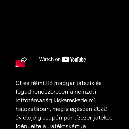
Öt és félmillió magyar játszik és
fogad rendszeresen a nemzeti
lottótársaság kiskereskedelmi
hálózatában, mégis egészen 2022
év elejéig csupán pár tízezer játékos
igényelte a Játékoskártya