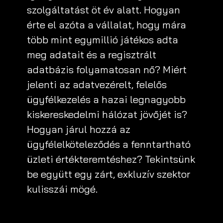
szolgáltatást öt év alatt. Hogyan
érte el azóta a vállalat, hogy mára
több mint egymillió játékos adta
meg adatait és a regisztrált
adatbázis folyamatosan nő? Miért
jelenti az adatvezérelt, felelős
ügyfélkezelés a hazai legnagyobb
kiskereskedelmi hálózat jövőjét is?
Hogyan járul hozzá az
ügyfélelköteleződés a fenntartható
üzleti értékteremtéshez? Tekintsünk
be együtt egy zárt, exkluzív szektor
kulisszái mögé.